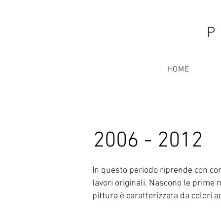
P
HOME
2006 - 2012
In questo periodo riprende con con
lavori originali. Nascono le prime 
pittura è caratterizzata da colori a