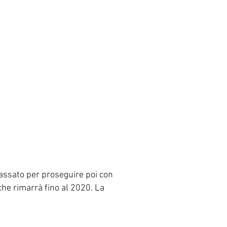
passato per proseguire poi con
che rimarrà fino al 2020. La