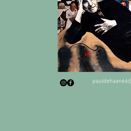
pauldehaan66